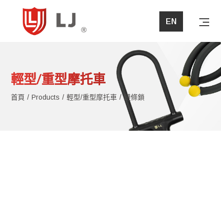
EN
首頁
輕型/重型摩托車
關於立兆
首頁
Products
輕型/重型摩托車
鏈條鎖
產品介紹
最新消息
問與答
檔案下載