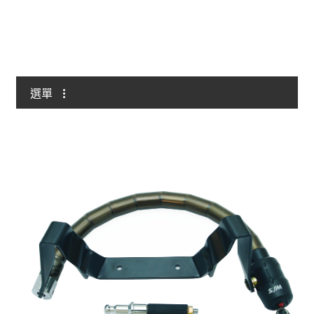
與我聯絡
選單
全部
自行車/電動自行車
輕型/重型摩托車
掛鎖
鏈條/鏈條鎖