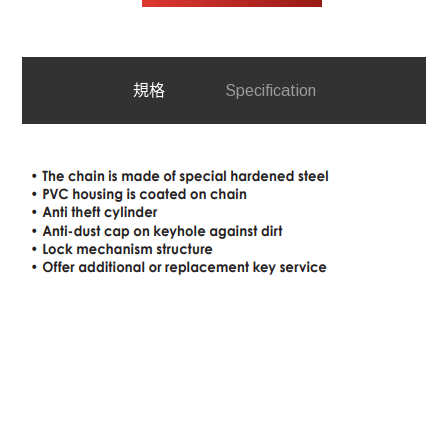
規格
Specification