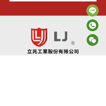
2024© Copyright All Rights Reserved
蘋果網頁設計
立兆工業股份有限公司
ADD:
台南市安南區安通路二段6號 (和順工業區)
TEL:
06-3552181~2
FAX:
06-3552183