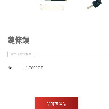
其他
批准物品
鏈條鎖
輕型/重型摩托車
No.
LJ-7800PT
諮詢該產品