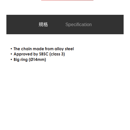
規格
Specification