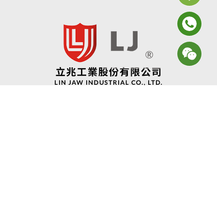
2024© Copyright All Rights Reserved
蘋果網頁設計
立兆工業股份有限公司
ADD:
台南市安南區安通路二段6號 (和順工業區)
TEL:
06-3552181~2
FAX:
06-3552183
EMAIL:
sales@lihjaw.com.tw
COMPILED:
84541016