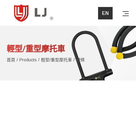
EN
首頁
輕型/重型摩托車
關於立兆
首頁
Products
輕型/重型摩托車
鏈條
產品介紹
最新消息
問與答
檔案下載