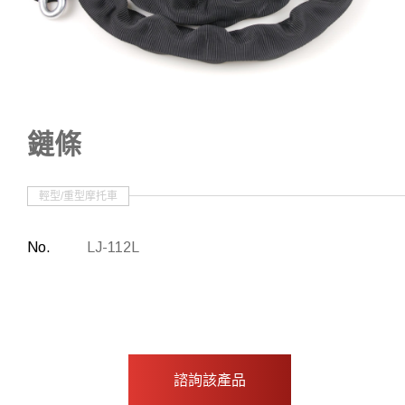
其他
批准物品
鏈條
輕型/重型摩托車
No.
LJ-112L
諮詢該產品