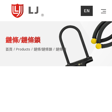
EN
首頁
鏈條/鏈條鎖
關於立兆
首頁
Products
鏈條/鏈條鎖
鏈條鎖
產品介紹
最新消息
問與答
檔案下載