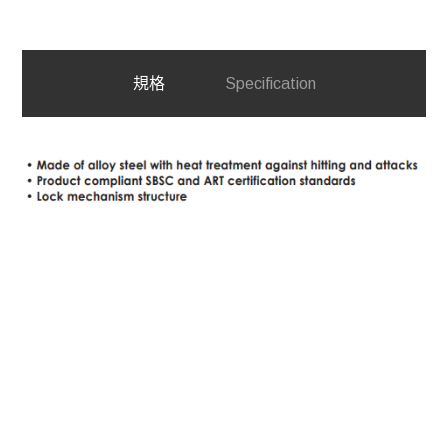
規格
Specification