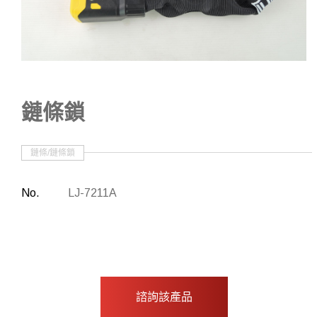
其他
批准物品
鏈條鎖
鏈條/鏈條鎖
No.
LJ-7211A
諮詢該產品