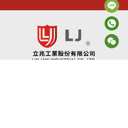
2024© Copyright All Rights Reserved
蘋果網頁設計
立兆工業股份有限公司
ADD:
台南市安南區安通路二段6號 (和順工業區)
TEL:
06-3552181~2
FAX:
06-3552183
EMAIL:
sales@lihjaw.com.tw