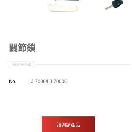
其他
批准物品
關節鎖
鏈條/鏈條鎖
No.
LJ-7000/LJ-7000C
諮詢該產品