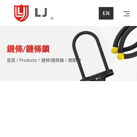
EN
首頁
鏈條/鏈條鎖
關於立兆
首頁
Products
鏈條/鏈條鎖
關節鎖
產品介紹
最新消息
問與答
檔案下載